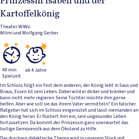
Prinzessin Isabell und der
Kartoffelkönig
Theater WiWo
Wilmi und Wolfgang Gerber
40 min
ab 4 Jahre
Spielzeit
Im Schloss folgt ein Fest dem anderen, der König lebt in Saus und
Braus, Essen ist sein Leben. Dabei wird er dicker und kränker und
kann nicht mehr regieren. Seine Tochter möchte ihm gerne
helfen. Aber wie soll sie das ihrem Vater vermitteln? Ein falscher
Ratgeber hat sich im Schloss eingenistet und lässt niemanden an
den König heran. Er flüstert ihm ein, sein ungesundes Leben
fortzusetzen. Da kommt der Prinzessin ganz unerwartet das
lustige Gemüsevolk aus dem Ökoland zu Hilfe.
Das durchaus didaktische Thema wird in unserem Stück mit