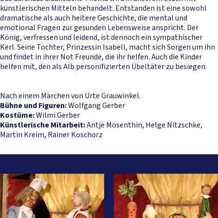
künstlerischen Mitteln behandelt. Entstanden ist eine sowohl
dramatische als auch heitere Geschichte, die mental und
emotional Fragen zur gesunden Lebensweise anspricht. Der
König, verfressen und leidend, ist dennoch ein sympathischer
Kerl. Seine Tochter, Prinzessin Isabell, macht sich Sorgen um ihn
und findet in ihrer Not Freunde, die ihr helfen. Auch die Kinder
helfen mit, den als Alb personifizierten Übeltäter zu besiegen.
Nach einem Märchen von Urte Grauwinkel.
Bühne und Figuren:
Wolfgang Gerber
Kostüme:
Wilmi Gerber
Künstlerische Mitarbeit:
Antje Mösenthin, Helge Nitzschke,
Martin Kreim, Rainer Koschorz