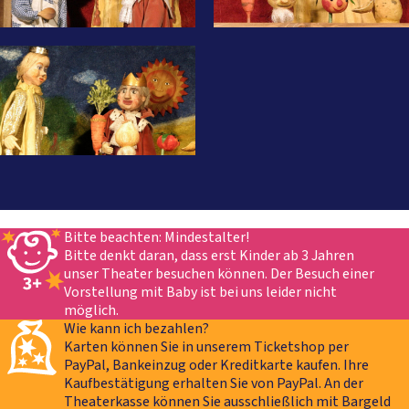
Bitte beachten: Mindestalter!
Bitte denkt daran, dass erst Kinder ab 3 Jahren
unser Theater besuchen können. Der Besuch einer
Vorstellung mit Baby ist bei uns leider nicht
möglich.
Wie kann ich bezahlen?
Karten können Sie in unserem Ticketshop per
PayPal, Bankeinzug oder Kreditkarte kaufen. Ihre
Kaufbestätigung erhalten Sie von PayPal. An der
Theater­kasse können Sie ausschließlich mit Bargeld