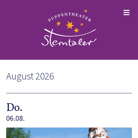
NA
August 2026
Do.
06.08.