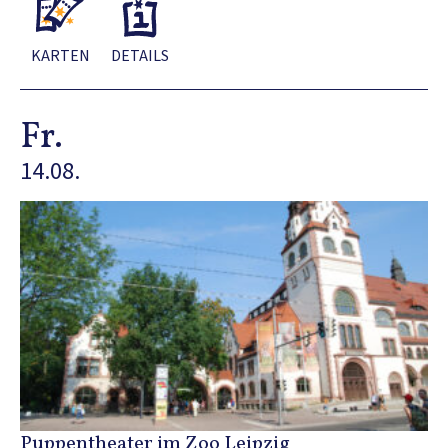
KARTEN
DETAILS
Fr.
14.08.
Puppentheater im Zoo Leipzig