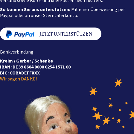
Versand sowie Büro- und Mietkosten des Theaters.
So können Sie uns unterstützen:
Mit einer Überweisung per
Paypal oder an unser Sterntalerkonto.
JETZT UNTERSTÜTZEN
Bankverbindung:
Kreim / Gerber / Schenke
IBAN: DE39 8604 0000 0254 1571 00
BIC: COBADEFFXXX
Wir sagen DANKE!