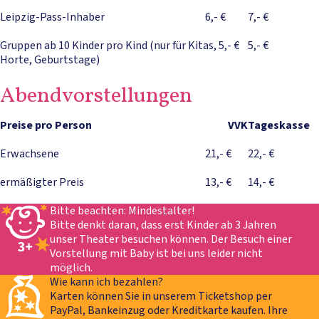
Leipzig-Pass-Inhaber
6,- €
7,- €
Gruppen ab 10 Kinder pro Kind (nur für Kitas,
5,- €
5,- €
Horte, Geburtstage)
Abendvorstellungen
Preise pro Person
VVK
Tageskasse
Erwachsene
21,- €
22,- €
ermäßigter Preis
13,- €
14,- €
Bitte beachten: Mindestalter!
Bitte denkt daran, dass erst Kinder ab 3 Jahren
unser Theater besuchen können. Der Besuch einer
Vorstellung mit Baby ist bei uns leider nicht
möglich.
Wie kann ich bezahlen?
Karten können Sie in unserem Ticketshop per
PayPal, Bankeinzug oder Kreditkarte kaufen. Ihre