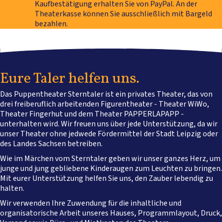
Kaufbestätigung erhalten Sie von PayPal. An der
Theater­kasse können Sie ausschließlich mit Bargeld
bezahlen.
Eure Taler helfen uns.
Das Puppentheater Sterntaler ist ein privates Theater, das von
drei freiberuflich arbeitenden Figurentheater - Theater WiWo,
Theater Fingerhut und dem Theater PAPPERLAPAPP -
unterhalten wird. Wir freuen uns über jede Unterstützung, da wir
unser Theater ohne jedwede Fördermittel der Stadt Leipzig oder
des Landes Sachsen betreiben.
Wie im Märchen vom Sterntaler geben wir unser ganzes Herz, um
junge und jung gebliebene Kinderaugen zum Leuchten zu bringen.
Mit eurer Unterstützung helfen Sie uns, den Zauber lebendig zu
halten.
Wir verwenden Ihre Zuwendung für die inhaltliche und
organisatorische Arbeit unseres Hauses, Programmlayout, Druck,