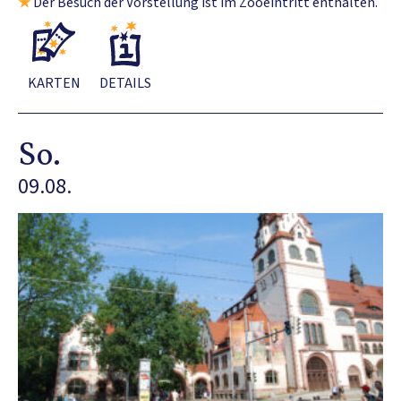
★
Der Besuch der Vorstellung ist im Zooeintritt enthalten.
KARTEN
DETAILS
So.
09.08.