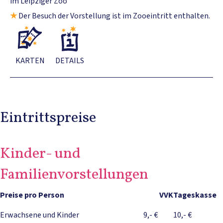
im Leipziger Zoo
★
Der Besuch der Vorstellung ist im Zooeintritt enthalten.
KARTEN
DETAILS
Eintrittspreise
Kinder- und
Familienvorstellungen
Preise pro Person
VVK
Tageskasse
Erwachsene und Kinder
9,- €
10,- €