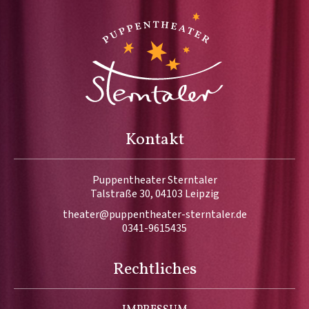
Kontakt
Puppentheater Sterntaler
Talstraße 30, 04103 Leipzig
theater@puppentheater-sterntaler.de
0341-9615435
Rechtliches