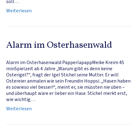
soll…
Weiterlesen
Alarm im Osterhasenwald
Alarm im Osterhasenwald PapperlapappMeike Kreim 45
minSpielzeit ab 4 Jahre „Warum gibt es denn keine
Osterigel?“, fragt der Igel Stichel seine Mutter. Er will
Ostereier anmalen wie sein Freundin Hoppsi. „Hasen haben
es sowieso viel besser!“, meint er, sie müssten nie üben –
und überhaupt wäre er lieber ein Hase. Stichel merkt erst,
wie wichtig…
Weiterlesen