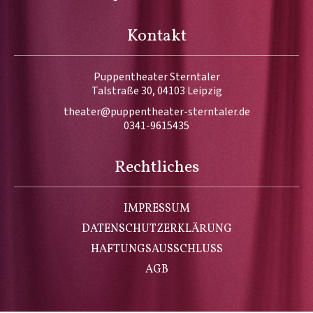
Kontakt
Puppentheater Sterntaler
Talstraße 30, 04103 Leipzig
theater@puppentheater-sterntaler.de
0341-9615435
Rechtliches
IMPRESSUM
DATENSCHUTZERKLÄRUNG
HAFTUNGSAUSSCHLUSS
AGB