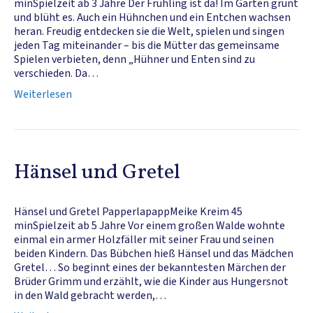
minSpielzeit ab 3 Jahre Der Frühling ist da! Im Garten grünt
und blüht es. Auch ein Hühnchen und ein Entchen wachsen
heran. Freudig entdecken sie die Welt, spielen und singen
jeden Tag miteinander – bis die Mütter das gemeinsame
Spielen verbieten, denn „Hühner und Enten sind zu
verschieden. Da…
Weiterlesen
Hänsel und Gretel
Hänsel und Gretel PapperlapappMeike Kreim 45
minSpielzeit ab 5 Jahre Vor einem großen Walde wohnte
einmal ein armer Holzfäller mit seiner Frau und seinen
beiden Kindern. Das Bübchen hieß Hänsel und das Mädchen
Gretel… So beginnt eines der bekanntesten Märchen der
Brüder Grimm und erzählt, wie die Kinder aus Hungersnot
in den Wald gebracht werden,…